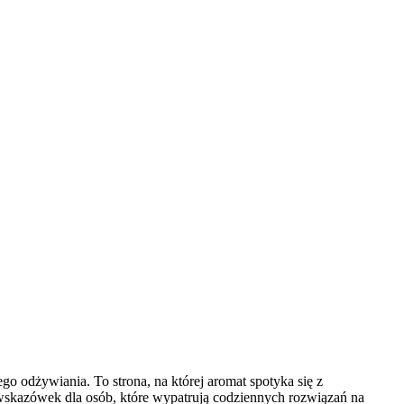
o odżywiania. To strona, na której aromat spotyka się z
 wskazówek dla osób, które wypatrują codziennych rozwiązań na