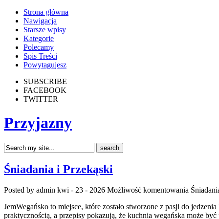
Strona główna
Nawigacja
Starsze wpisy
Kategorie
Polecamy
Spis Treści
Powytagujesz
SUBSCRIBE
FACEBOOK
TWITTER
Przyjazny
Śniadania i Przekąski
Posted by admin
kwi - 23 - 2026
Możliwość komentowania
Śniadania
JemWegańsko to miejsce, które zostało stworzone z pasji do jedzenia
praktycznością, a przepisy pokazują, że kuchnia wegańska może być 