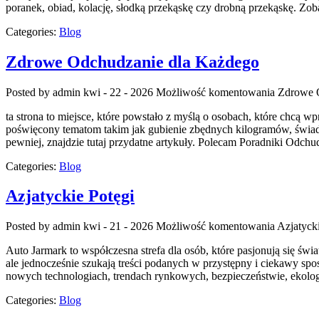
poranek, obiad, kolację, słodką przekąskę czy drobną przekąskę. Zob
Categories:
Blog
Zdrowe Odchudzanie dla Każdego
Posted by admin
kwi - 22 - 2026
Możliwość komentowania
Zdrowe 
ta strona to miejsce, które powstało z myślą o osobach, które chcą 
poświęcony tematom takim jak gubienie zbędnych kilogramów, świadome
pewniej, znajdzie tutaj przydatne artykuły. Polecam Poradniki Odch
Categories:
Blog
Azjatyckie Potęgi
Posted by admin
kwi - 21 - 2026
Możliwość komentowania
Azjatyck
Auto Jarmark to współczesna strefa dla osób, które pasjonują się ś
ale jednocześnie szukają treści podanych w przystępny i ciekawy spo
nowych technologiach, trendach rynkowych, bezpieczeństwie, ekolog
Categories:
Blog