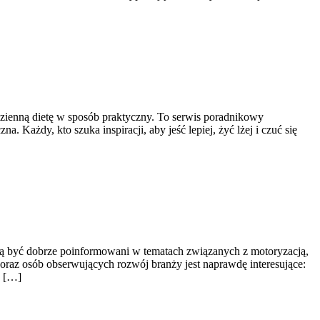
odzienną dietę w sposób praktyczny. To serwis poradnikowy
Każdy, kto szuka inspiracji, aby jeść lepiej, żyć lżej i czuć się
chcą być dobrze poinformowani w tematach związanych z motoryzacją,
 oraz osób obserwujących rozwój branży jest naprawdę interesujące:
h […]