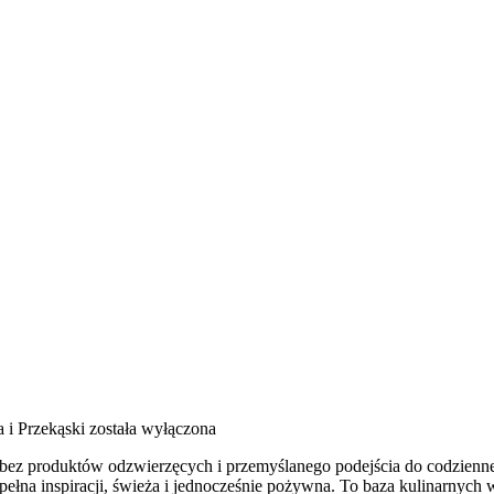
 i Przekąski
została wyłączona
 bez produktów odzwierzęcych i przemyślanego podejścia do codzienneg
pełna inspiracji, świeża i jednocześnie pożywna. To baza kulinarnych